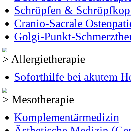
Schröpfen & Schröpfkop
Cranio-Sacrale Osteopati
Golgi-Punkt-Schmerzthe
> Allergietherapie
Soforthilfe bei akutem 
> Mesotherapie
Komplementärmedizin
Ästhetische Medizin (Ges