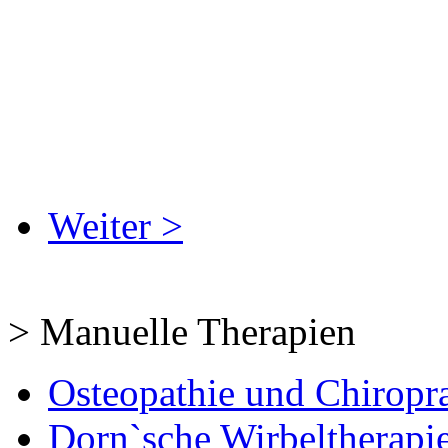
Weiter >
> Manuelle Therapien
Osteopathie und Chiropr
Dorn`sche Wirbeltherapi