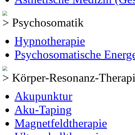
> Psychosomatik
Hypnotherapie
Psychosomatische Energe
> Körper-Resonanz-Therap
Akupunktur
Aku-Taping
Magnetfeldtherapie