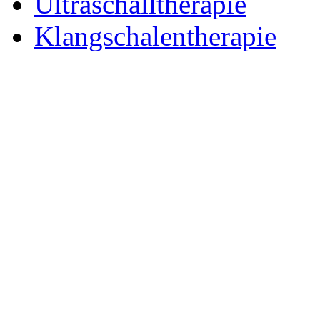
Ultraschalltherapie
Klangschalentherapie