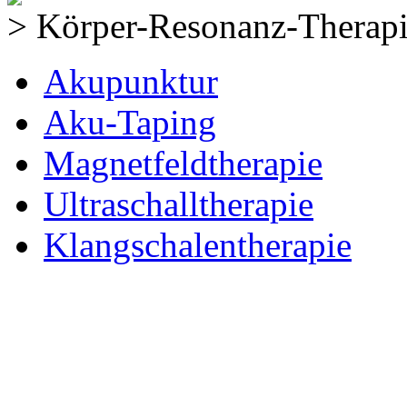
> Körper-Resonanz-Therap
Akupunktur
Aku-Taping
Magnetfeldtherapie
Ultraschalltherapie
Klangschalentherapie